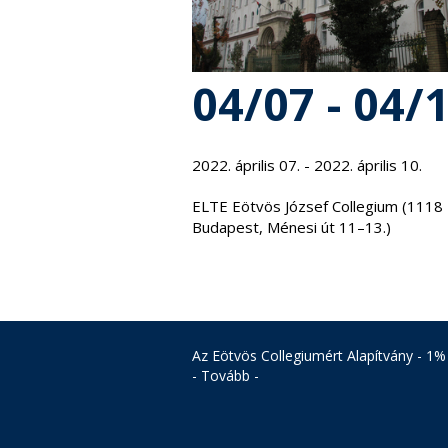
04/07 - 04/
2022. április 07. - 2022. április 10.
ELTE Eötvös József Collegium (1118
Budapest, Ménesi út 11–13.)
Az Eötvös Collegiumért Alapítvány - 1%
- Tovább -