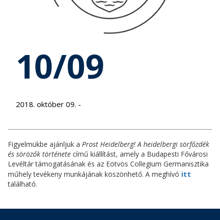
10/09
2018. október 09. -
Figyelmükbe ajánljuk a
Prost Heidelberg! A heidelbergi sörfőzdék
és sörözők története
című kiállítást, amely a Budapesti Fővárosi
Levéltár támogatásának és az Eötvös Collegium Germanisztika
itt
műhely tevékeny munkájának köszönhető. A meghívó
található.