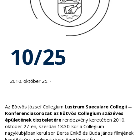
10/25
2010. október 25. -
Az Eötvös József Collegium
Lustrum Saeculare Collegii --
Konferenciasorozat az Eötvös Collegium százéves
épületének tiszteletére
rendezvény keretében 2010.
október 27-én, szerdán 13:30-kor a Collegium
nagyklubjában kerül sor Berta Enikő és Buda János filmjének
levetítésére, melynek címe:
A karthausi fia
.