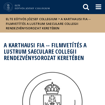
Események
ELTE a
Hírek
sajtóban
>
ELTE EÖTVÖS JÓZSEF COLLEGIUM
A KARTHAUSI FIA --
FILMVETÍTÉS A LUSTRUM SAECULARE COLLEGII
RENDEZVÉNYSOROZAT KERETÉBEN
A KARTHAUSI FIA -- FILMVETÍTÉS A
LUSTRUM SAECULARE COLLEGII
RENDEZVÉNYSOROZAT KERETÉBEN