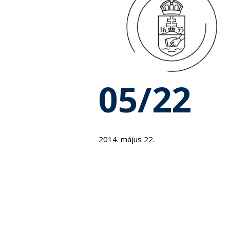
05/22
2014. május 22.