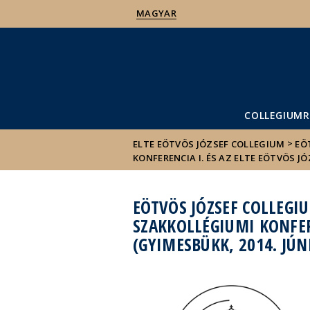
MAGYAR
COLLEGIUMR
>
ELTE EÖTVÖS JÓZSEF COLLEGIUM
EÖ
KONFERENCIA I. ÉS AZ ELTE EÖTVÖS J
EÖTVÖS JÓZSEF COLLEGI
SZAKKOLLÉGIUMI KONFER
(GYIMESBÜKK, 2014. JÚNI