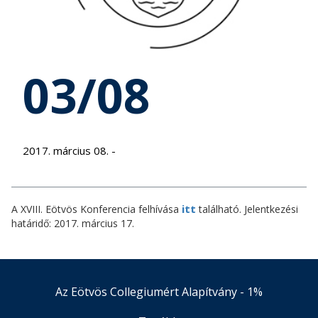
03/08
2017. március 08. -
itt
A XVIII. Eötvös Konferencia felhívása
található. Jelentkezési
határidő: 2017. március 17.
Az Eötvös Collegiumért Alapítvány - 1%