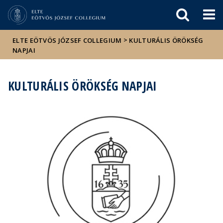
Események
ELTE a
Hírek
sajtóban
>
ELTE EÖTVÖS JÓZSEF COLLEGIUM
KULTURÁLIS ÖRÖKSÉG
NAPJAI
KULTURÁLIS ÖRÖKSÉG NAPJAI