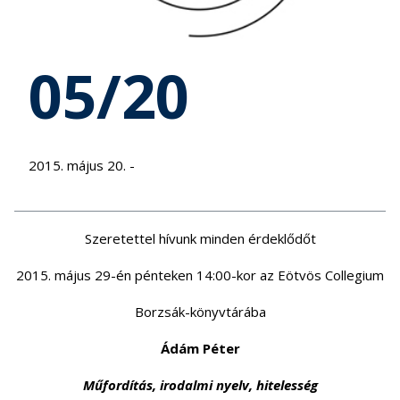
05/20
2015. május 20. -
Szeretettel hívunk minden érdeklődőt
2015. május 29-én pénteken 14:00-kor az Eötvös Collegium
Borzsák-könyvtárába
Ádám Péter
Műfordítás, irodalmi nyelv, hitelesség