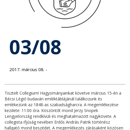
03/08
2017. március 08. -
Tisztelt Collegium! Hagyományainkat követve március 15-én a
Bécsi Légió budavári emléktáblájánál találkozunk és
emlékezünk az 1848-as szabadságharcra. A megemlékezése
kezdete: 11:00 óra. Köszöntőt mond Jerzy Snopek
Lengyelország rendkívüli és meghatalmazott nagykövete. A
collegista ifjúság nevében Erdős András Patrik történész
hallgató mond beszédet. A megemlékezés zárásaként közösen