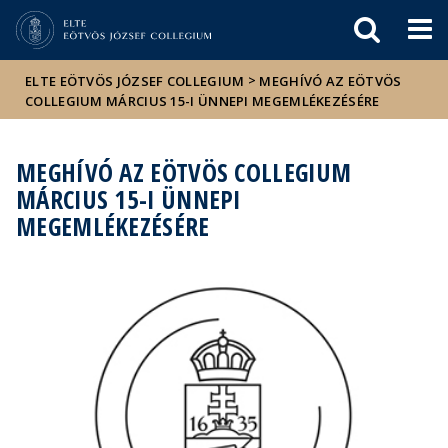
Események
ELTE a
Hírek
sajtóban
>
ELTE EÖTVÖS JÓZSEF COLLEGIUM
MEGHÍVÓ AZ EÖTVÖS
COLLEGIUM MÁRCIUS 15-I ÜNNEPI MEGEMLÉKEZÉSÉRE
MEGHÍVÓ AZ EÖTVÖS COLLEGIUM
MÁRCIUS 15-I ÜNNEPI
MEGEMLÉKEZÉSÉRE