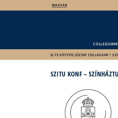
MAGYAR
COLLEGIUMR
>
ELTE EÖTVÖS JÓZSEF COLLEGIUM
SZ
SZITU KONF – SZÍNHÁZ