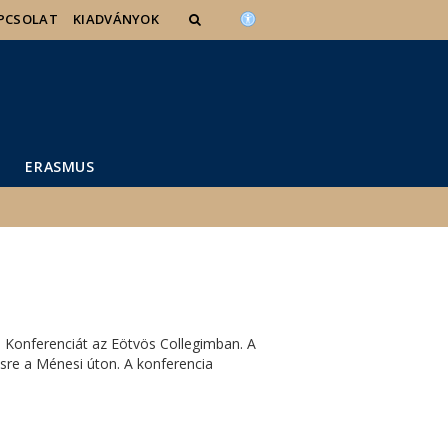
PCSOLAT
KIADVÁNYOK
ERASMUS
Konferenciát az Eötvös Collegimban. A
re a Ménesi úton. A konferencia