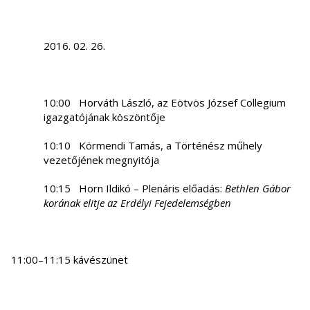
2016. 02. 26.
10:00 Horváth László, az Eötvös József Collegium
igazgatójának köszöntője
10:10 Körmendi Tamás, a Történész műhely
vezetőjének megnyitója
10:15 Horn Ildikó – Plenáris előadás:
Bethlen Gábor
korának elitje az Erdélyi Fejedelemségben
11:00–11:15 kávészünet