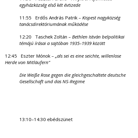
egyházközség első két évtizede
11:55 Erdős András Patrik –
Kispest nagyközség
tanácsdirektóriumának működése
12:20 Taschek Zoltán –
B
ethlen István belpolitikai
témájú írásai a sajtóban 1935–1939 között
12:45 Eszter Mónok –
„als sei es eine seichte, willenlose
Herde von Mitläufern“
Die Weiße Rose gegen die gleichgeschaltete deutsche
Gesellschaft und das NS-Regime
13:10–14:30 ebédszünet