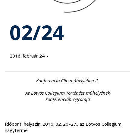
02/24
2016. február 24. -
Konferencia Clio műhelyében II.
Az Eötvös Collegium Történész műhelyének
konferenciaprogramja
Időpont, helyszín: 2016. 02. 26–27., az Eötvös Collegium
nagyterme