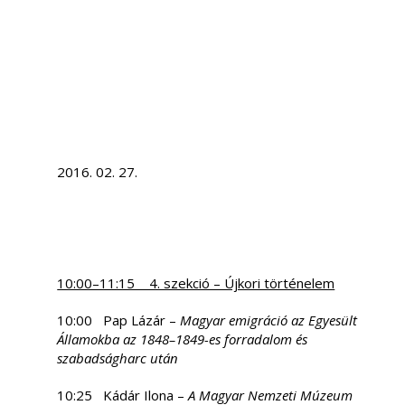
2016. 02. 27.
10:00–11:15 4. szekció – Újkori történelem
10:00 Pap Lázár –
Magyar emigráció az Egyesült
Államokba az 1848–1849-es forradalom és
szabadságharc után
10:25 Kádár Ilona –
A Magyar Nemzeti Múzeum