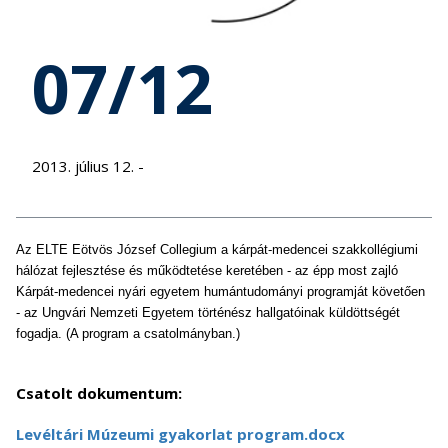
07/12
2013. július 12. -
Az ELTE Eötvös József Collegium a kárpát-medencei szakkollégiumi
hálózat fejlesztése és működtetése keretében - az épp most zajló
Kárpát-medencei nyári egyetem humántudományi programját követően
- az Ungvári Nemzeti Egyetem történész hallgatóinak küldöttségét
fogadja. (A program a csatolmányban.)
Csatolt dokumentum:
Levéltári Múzeumi gyakorlat program.docx