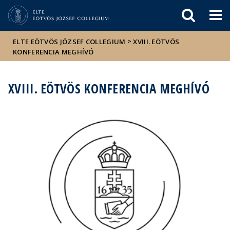
Események
ELTE a
Hírek
sajtóban
>
ELTE EÖTVÖS JÓZSEF COLLEGIUM
XVIII. EÖTVÖS
KONFERENCIA MEGHÍVÓ
XVIII. EÖTVÖS KONFERENCIA MEGHÍVÓ