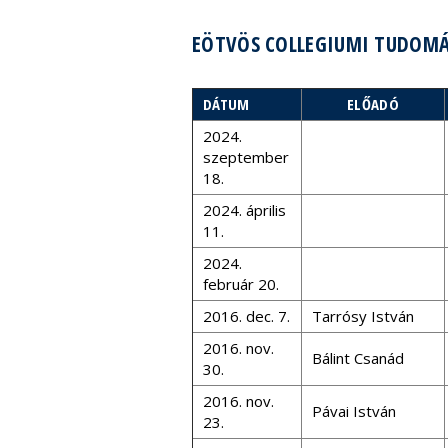
EÖTVÖS COLLEGIUMI TUDOMÁ
DÁTUM
ELŐADÓ
2024.
szeptember
18.
2024. április
11.
2024.
február 20.
2016. dec. 7.
Tarrósy István
2016. nov.
Bálint Csanád
30.
2016. nov.
Pávai István
23.