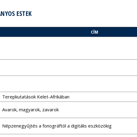
NYOS ESTEK
CÍM
Terepkutatások Kelet-Afrikában
Avarok, magyarok, zavarok
Népzenegyűjtés a fonográftól a digitális eszközökig