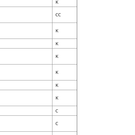
K
CC
K
K
K
K
K
K
C
C