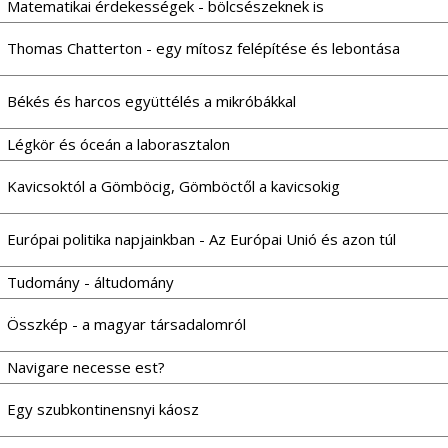
Matematikai érdekességek - bölcsészeknek is
Thomas Chatterton - egy mítosz felépítése és lebontása
Békés és harcos együttélés a mikróbákkal
Légkör és óceán a laborasztalon
Kavicsoktól a Gömböcig, Gömböctől a kavicsokig
Európai politika napjainkban - Az Európai Unió és azon túl
Tudomány - áltudomány
Összkép - a magyar társadalomról
Navigare necesse est?
Egy szubkontinensnyi káosz