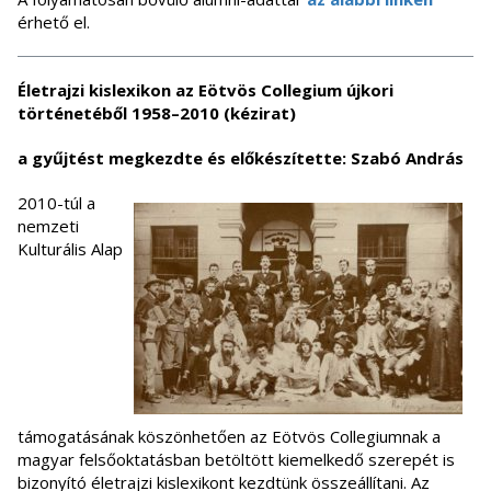
érhető el.
Életrajzi kislexikon az Eötvös Collegium újkori
történetéből 1958–2010 (kézirat)
a gyűjtést megkezdte és előkészítette: Szabó András
2010-túl a
nemzeti
Kulturális Alap
támogatásának köszönhetően az Eötvös Collegiumnak a
magyar felsőoktatásban betöltött kiemelkedő szerepét is
bizonyító életrajzi kislexikont kezdtünk összeállítani. Az