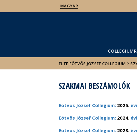
MAGYAR
COLLEGIUMR
>
ELTE EÖTVÖS JÓZSEF COLLEGIUM
SZ
SZAKMAI BESZÁMOLÓK
Eötvös József Collegium:
2025.
év
Eötvös József Collegium:
2024.
év
Eötvös József Collegium:
2023.
év