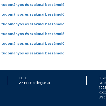
i tudományos és szakmai beszámoló
i tudományos és szakmai beszámoló
i tudományos és szakmai beszámoló
i tudományos és szakmai beszámoló
i tudományos és szakmai beszámoló
i tudományos és szakmai beszámoló
ELTE
© 2
Az ELTE kollégiumai
Mind
1053
Közp
Webf