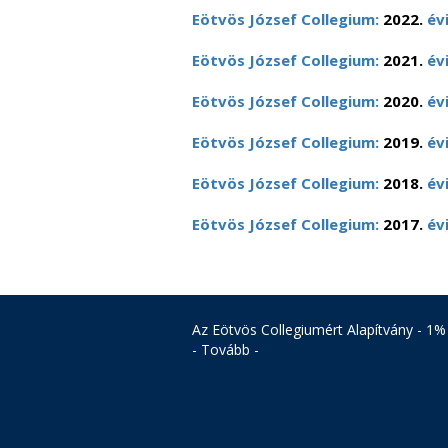
Eötvös József Collegium:
2022.
év
Eötvös József Collegium:
2021.
év
Eötvös József Collegium:
2020.
év
Eötvös József Collegium:
2019.
év
Eötvös József Collegium:
2018.
év
Eötvös József Collegium:
2017.
év
Az Eötvös Collegiumért Alapítvány - 1%
- Tovább -