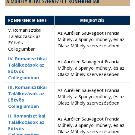
A MŰHELY ÁLTAL SZERVEZETT KONFERENCIÁK
KONFERENCIA NEVE
MEGJEGYZÉS
V. Romanisztikai
Az Aurélien Sauvageot Francia
Találkozások az
Műhely, a Spanyol műhely, és az
Eötvös
Olasz Műhely szervezésében
Collegiumban
IV. Romanisztikai
Az Aurélien Sauvageot Francia
Találkozások az
Műhely, a Spanyol műhely, és az
Eötvös
Olasz Műhely szervezésében
Collegiumban
III. Romanisztikai
Az Aurélien Sauvageot Francia
Találkozások az
Műhely, a Spanyol műhely, és az
Eötvös
Olasz Műhely szervezésében
Collegiumban
II. Romanisztikai
Az Aurélien Sauvageot Francia
Találkozások az
Műhely, a Spanyol műhely, és az
Eötvös
Olasz Műhely szervezésében
Collegiumban