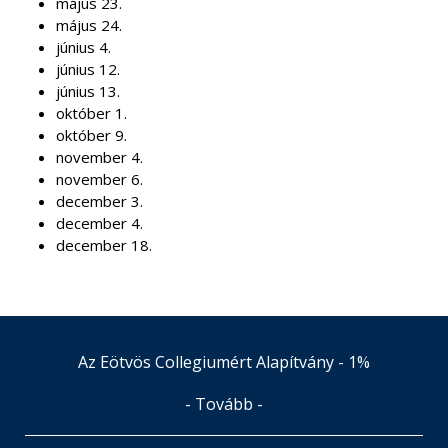
május 23.
május 24.
június 4.
június 12.
június 13.
október 1.
október 9.
november 4.
november 6.
december 3.
december 4.
december 18.
Az Eötvös Collegiumért Alapítvány - 1%
- Tovább -