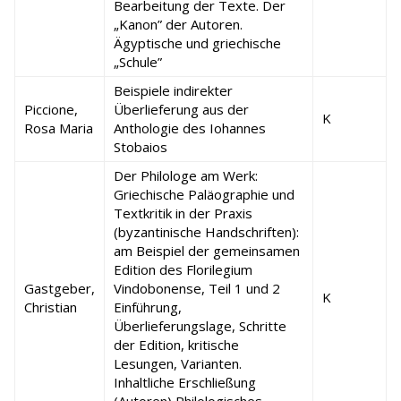
Bearbeitung der Texte. Der
„Kanon” der Autoren.
Ägyptische und griechische
„Schule”
Beispiele indirekter
Piccione,
Überlieferung aus der
K
Rosa Maria
Anthologie des Iohannes
Stobaios
Der Philologe am Werk:
Griechische Paläographie und
Textkritik in der Praxis
(byzantinische Handschriften):
am Beispiel der gemeinsamen
Edition des Florilegium
Gastgeber,
Vindobonense, Teil 1 und 2
K
Christian
Einführung,
Überlieferungslage, Schritte
der Edition, kritische
Lesungen, Varianten.
Inhaltliche Erschließung