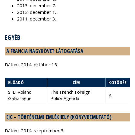
2013. december 7.
2012. december 1.
2011. december 3.
EGYÉB
A FRANCIA NAGYKÖVET LÁTOGATÁSA
Dátum: 2014. október 15.
ELŐADÓ
CÍM
KÖTŐDÉS
S. E. Roland
The French Foreign
K
Galharague
Policy Agenda
EJC – TÖRTÉNELMI EMLÉKHELY (KÖNYVBEMUTATÓ)
Dátum: 2014. szeptember 3.