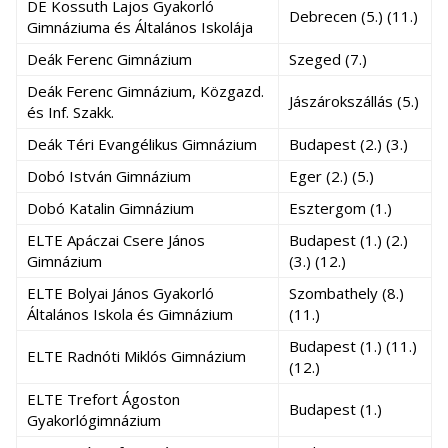
DE Kossuth Lajos Gyakorló
Debrecen (5.) (11.)
Gimnáziuma és Általános Iskolája
Deák Ferenc Gimnázium
Szeged (7.)
Deák Ferenc Gimnázium, Közgazd.
Jászárokszállás (5.)
és Inf. Szakk.
Deák Téri Evangélikus Gimnázium
Budapest (2.) (3.)
Dobó István Gimnázium
Eger (2.) (5.)
Dobó Katalin Gimnázium
Esztergom (1.)
ELTE Apáczai Csere János
Budapest (1.) (2.)
Gimnázium
(3.) (12.)
ELTE Bolyai János Gyakorló
Szombathely (8.)
Általános Iskola és Gimnázium
(11.)
Budapest (1.) (11.)
ELTE Radnóti Miklós Gimnázium
(12.)
ELTE Trefort Ágoston
Budapest (1.)
Gyakorlógimnázium