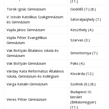
(11.)
Török Ignác Gimnázium
Gödöllő (7.) (8.)
V. István Katolikus Szakgimnázium
Sátoraljaújhely (7.)
és Gimnázium
Vajda János Gimnázium
Keszthely (4.)
Vajda Péter Evangélikus
Szarvas (3.)
Gimnázium
Vak Bottyán Általános Iskola és
Simontornya (7.)
Gimnázium
Vak Bottyán Gimnázium
Paks (4.)
Várday Kata Református Általános
Kisvárda (12.)
Iskola, Gimnázium és Kollégium
Varga Katalin Gimnázium
Szolnok (6.) (8.)
Budapest III.
kerület
Veres Péter Gimnázium
(Békásmegyer)
(11.)