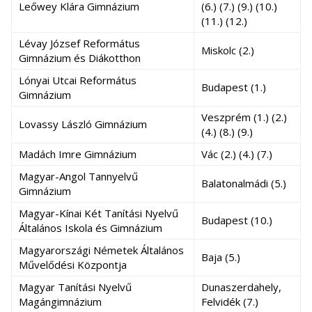
Leőwey Klára Gimnázium
(6.) (7.) (9.) (10.)
(11.) (12.)
Lévay József Református
Miskolc (2.)
Gimnázium és Diákotthon
Lónyai Utcai Református
Budapest (1.)
Gimnázium
Veszprém (1.) (2.)
Lovassy László Gimnázium
(4.) (8.) (9.)
Madách Imre Gimnázium
Vác (2.) (4.) (7.)
Magyar-Angol Tannyelvű
Balatonalmádi (5.)
Gimnázium
Magyar-Kínai Két Tanítási Nyelvű
Budapest (10.)
Általános Iskola és Gimnázium
Magyarországi Németek Általános
Baja (5.)
Művelődési Központja
Magyar Tanítási Nyelvű
Dunaszerdahely,
Magángimnázium
Felvidék (7.)