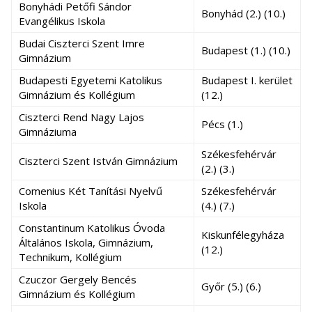
Bonyhádi Petőfi Sándor
Bonyhád (2.) (10.)
Evangélikus Iskola
Budai Ciszterci Szent Imre
Budapest (1.) (10.)
Gimnázium
Budapesti Egyetemi Katolikus
Budapest I. kerület
Gimnázium és Kollégium
(12.)
Ciszterci Rend Nagy Lajos
Pécs (1.)
Gimnáziuma
Székesfehérvár
Ciszterci Szent István Gimnázium
(2.) (3.)
Comenius Két Tanítási Nyelvű
Székesfehérvár
Iskola
(4.) (7.)
Constantinum Katolikus Óvoda
Kiskunfélegyháza
Általános Iskola, Gimnázium,
(12.)
Technikum, Kollégium
Czuczor Gergely Bencés
Győr (5.) (6.)
Gimnázium és Kollégium