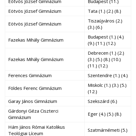
Eötvös József Gimnázium
Budapest (11.)
Eötvös József Gimnázium
Tata (1.) (2.) (8.)
Tiszaújváros (2.)
Eötvös József Gimnázium
(3.) (6.)
Budapest (1.) (4.)
Fazekas Mihály Gimnázium
(9.) (11.) (12.)
Debrecen (1.) (2.)
Fazekas Mihály Gimnázium
(3.) (5.) (8.) (10.)
(11.) (12.)
Ferences Gimnázium
Szentendre (1.) (4.)
Miskolc (1.) (3.) (5.)
Földes Ferenc Gimnázium
(12.)
Garay János Gimnázium
Szekszárd (6.)
Gárdonyi Géza Ciszterci
Eger (4.) (5.) (8.)
Gimnázium
Hám János Római Katolikus
Szatmárnémeti (5.)
Teológiai Líceum