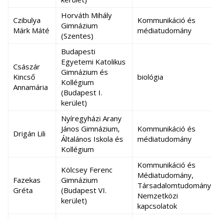
Horváth Mihály
Czibulya
Kommunikáció és
Gimnázium
Márk Máté
médiatudomány
(Szentes)
Budapesti
Egyetemi Katolikus
Császár
Gimnázium és
Kincső
biológia
Kollégium
Annamária
(Budapest I.
kerület)
Nyíregyházi Arany
János Gimnázium,
Kommunikáció és
Drigán Lili
Általános Iskola és
médiatudomány
Kollégium
Kommunikáció és
Kölcsey Ferenc
Médiatudomány,
Fazekas
Gimnázium
Társadalomtudomány,
Gréta
(Budapest VI.
Nemzetközi
kerület)
kapcsolatok