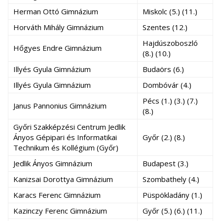
Herman Ottó Gimnázium
Miskolc (5.) (11.)
Horváth Mihály Gimnázium
Szentes (12.)
Hajdúszoboszló
Hőgyes Endre Gimnázium
(8.) (10.)
Illyés Gyula Gimnázium
Budaörs (6.)
Illyés Gyula Gimnázium
Dombóvár (4.)
Pécs (1.) (3.) (7.)
Janus Pannonius Gimnázium
(8.)
Győri Szakképzési Centrum Jedlik
Ányos Gépipari és Informatikai
Győr (2.) (8.)
Technikum és Kollégium (Győr)
Jedlik Ányos Gimnázium
Budapest (3.)
Kanizsai Dorottya Gimnázium
Szombathely (4.)
Karacs Ferenc Gimnázium
Püspökladány (1.)
Kazinczy Ferenc Gimnázium
Győr (5.) (6.) (11.)