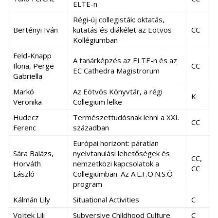
ELTE-n
Régi-új collegisták: oktatás,
Bertényi Iván
kutatás és diákélet az Eötvös
CC
Kollégiumban
Feld-Knapp
A tanárképzés az ELTE-n és az
Ilona, Perge
CC
EC Cathedra Magistrorum
Gabriella
Markó
Az Eötvös Könyvtár, a régi
K
Veronika
Collegium lelke
Hudecz
Természettudósnak lenni a XXI.
CC
Ferenc
században
Európai horizont: páratlan
Sára Balázs,
nyelvtanulási lehetőségek és
CC,
Horváth
nemzetközi kapcsolatok a
CC
László
Collegiumban. Az A.L.F.O.N.S.Ó
program
Kálmán Lily
Situational Activities
C
Vojtek Lili
Subversive Childhood Culture
C