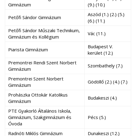
Gimnázium
(9.) (10.)
Aszód (1.) (2.) (5.)
Petőfi Sándor Gimnázium
(6.) (11.)
Petőfi Sándor Műszaki Technikum,
Vác (11.)
Gimnázium és Kollégium
Budapest V.
Piarista Gimnázium
kerület (12.)
Premontrei Rendi Szent Norbert
Szombathely (7.)
Gimnázium
Premontrei Szent Norbert
Gödöllő (2.) (4.) (7.)
Gimnázium
Prohászka Ottokár Katolikus
Budakeszi (4.)
Gimnázium
PTE Gyakorló Általános Iskola,
Gimnázium, Szakgimnázium és
Pécs (5.)
Óvoda
Radnóti Miklós Gimnázium
Dunakeszi (12.)