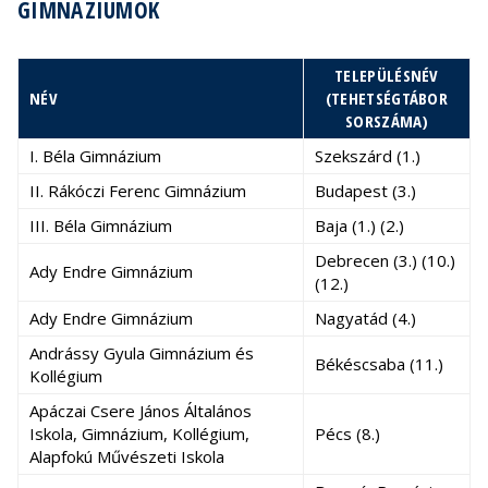
GIMNÁZIUMOK
TELEPÜLÉSNÉV
NÉV
(TEHETSÉGTÁBOR
SORSZÁMA)
I. Béla Gimnázium
Szekszárd (1.)
II. Rákóczi Ferenc Gimnázium
Budapest (3.)
III. Béla Gimnázium
Baja (1.) (2.)
Debrecen (3.) (10.)
Ady Endre Gimnázium
(12.)
Ady Endre Gimnázium
Nagyatád (4.)
Andrássy Gyula Gimnázium és
Békéscsaba (11.)
Kollégium
Apáczai Csere János Általános
Iskola, Gimnázium, Kollégium,
Pécs (8.)
Alapfokú Művészeti Iskola