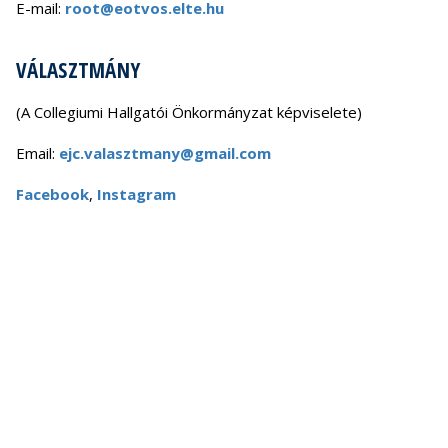
E-mail:
root@eotvos.elte.hu
VÁLASZTMÁNY
(A Collegiumi Hallgatói Önkormányzat képviselete)
Email:
ejc.valasztmany@gmail.com
Facebook
,
Instagram