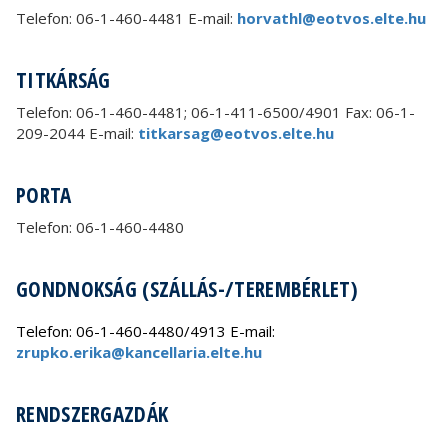
Telefon: 06-1-460-4481 E-mail:
horvathl@eotvos.elte.hu
TITKÁRSÁG
Telefon: 06-1-460-4481; 06-1-411-6500/4901 Fax: 06-1-
209-2044 E-mail:
titkarsag@eotvos.elte.hu
PORTA
Telefon: 06-1-460-4480
GONDNOKSÁG (SZÁLLÁS-/TEREMBÉRLET)
Telefon: 06-1-460-4480/4913 E-mail:
zrupko.erika@kancellaria.elte.hu
RENDSZERGAZDÁK