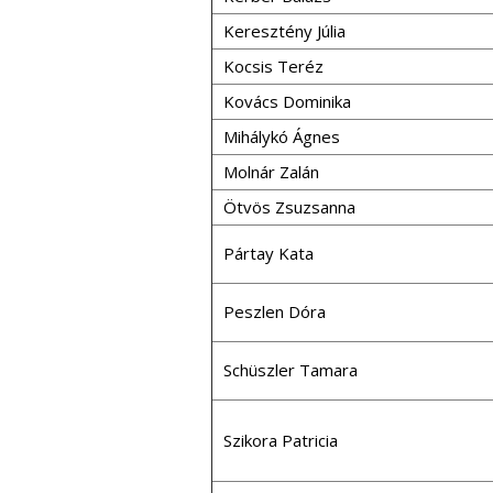
Keresztény Júlia
Kocsis Teréz
Kovács Dominika
Mihálykó Ágnes
Molnár Zalán
Ötvös Zsuzsanna
Pártay Kata
Peszlen Dóra
Schüszler Tamara
Szikora Patricia