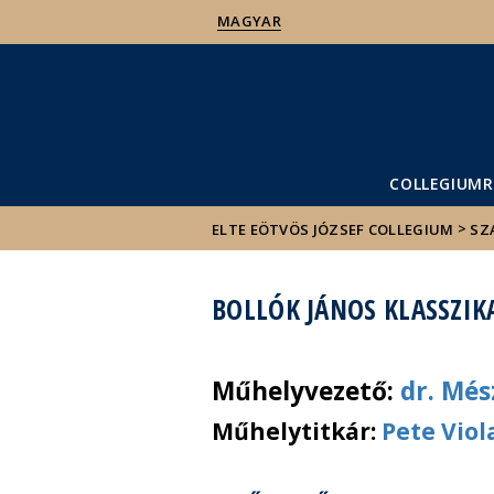
MAGYAR
COLLEGIUMR
>
ELTE EÖTVÖS JÓZSEF COLLEGIUM
SZ
BOLLÓK JÁNOS KLASSZIK
Műhelyvezető:
dr. Mé
Műhelytitkár:
Pete Viol