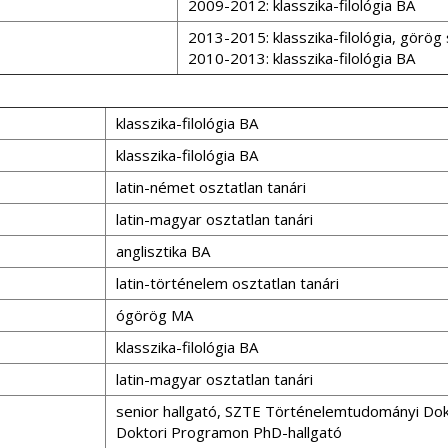
2009-2012: klasszika-filológia BA
2013-2015: klasszika-filológia, görög
2010-2013: klasszika-filológia BA
klasszika-filológia BA
klasszika-filológia BA
latin-német osztatlan tanári
latin-magyar osztatlan tanári
anglisztika BA
latin-történelem osztatlan tanári
ógörög MA
klasszika-filológia BA
latin-magyar osztatlan tanári
senior hallgató, SZTE Történelemtudományi Dokto
Doktori Programon PhD-hallgató