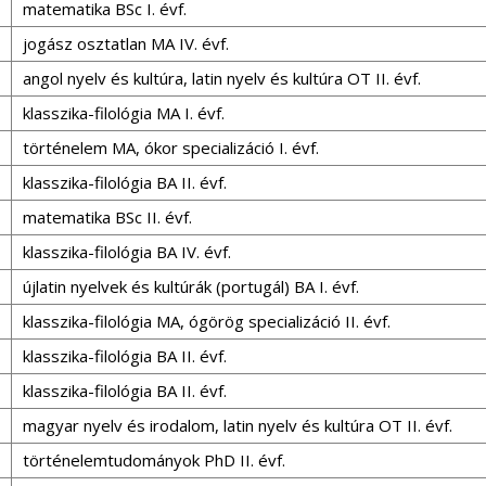
matematika BSc I. évf.
jogász osztatlan MA IV. évf.
angol nyelv és kultúra, latin nyelv és kultúra OT II. évf.
klasszika-filológia MA I. évf.
történelem MA, ókor specializáció I. évf.
klasszika-filológia BA II. évf.
matematika BSc II. évf.
klasszika-filológia BA IV. évf.
újlatin nyelvek és kultúrák (portugál) BA I. évf.
klasszika-filológia MA, ógörög specializáció II. évf.
klasszika-filológia BA II. évf.
klasszika-filológia BA II. évf.
magyar nyelv és irodalom, latin nyelv és kultúra OT II. évf.
történelemtudományok PhD II. évf.