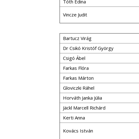
Tóth Edina
Vincze Judit
Bartucz Virág
Dr Csikó Kristóf György
Csigó Ábel
Farkas Flóra
Farkas Márton
Gloviczki Ráhel
Horváth Janka Júlia
Jäckl Marcell Richárd
Kerti Anna
Kovács István