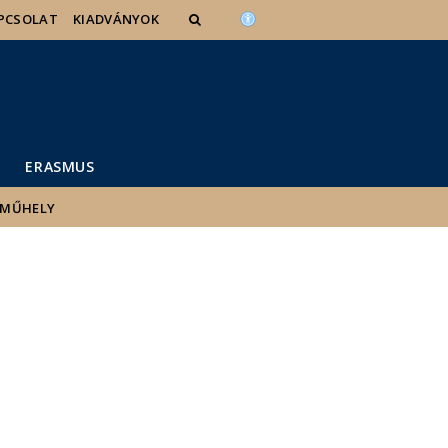
PCSOLAT
KIADVÁNYOK
ERASMUS
 MŰHELY