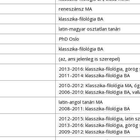
reneszánsz MA
klasszika-filológia BA
latin-magyar osztatlan tanári
PhD Oslo
klasszika-filológia BA
(az, ami jelenleg is szerepel)
2013-2016: klasszika-filológia, görög
2011-2014: klasszika-filológia BA
2010-2012: Klasszika-filológia MA, ó
2006-2010: klasszika-filológia BA, va
latin-angol tanári MA
2008-2011: klasszika-filológia BA
2012-2015: klasszika-filológia, latin 
2013-2016: klasszika-filológia, görög
2009-2012: klasszika-filológia BA