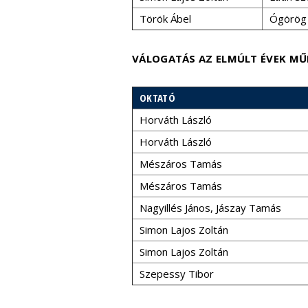
Török Ábel
Ógörög 
VÁLOGATÁS AZ ELMÚLT ÉVEK MŰ
OKTATÓ
Horváth László
Horváth László
Mészáros Tamás
Mészáros Tamás
Nagyillés János, Jászay Tamás
Simon Lajos Zoltán
Simon Lajos Zoltán
Szepessy Tibor