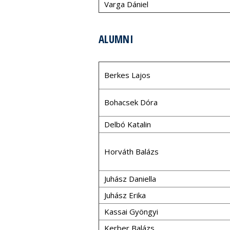
Varga Dániel
ALUMNI
Berkes Lajos
Bohacsek Dóra
Delbó Katalin
Horváth Balázs
Juhász Daniella
Juhász Erika
Kassai Gyöngyi
Kerber Balázs