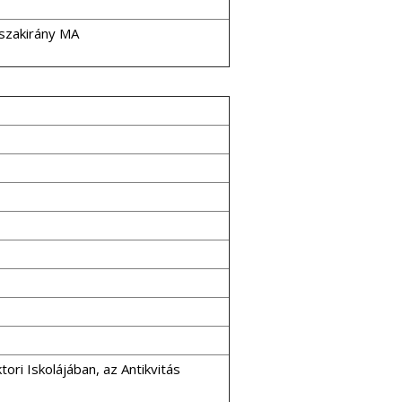
 szakirány MA
ri Iskolájában, az Antikvitás